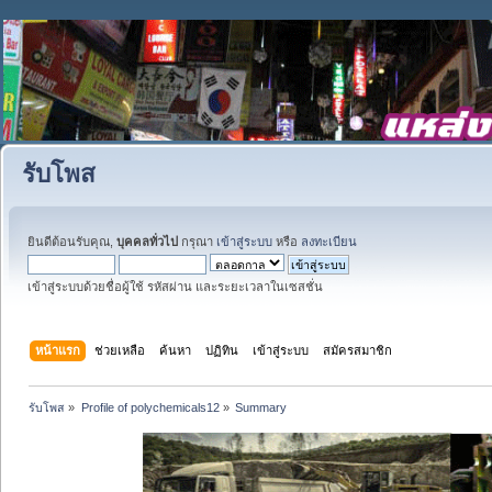
รับโพส
ยินดีต้อนรับคุณ,
บุคคลทั่วไป
กรุณา
เข้าสู่ระบบ
หรือ
ลงทะเบียน
เข้าสู่ระบบด้วยชื่อผู้ใช้ รหัสผ่าน และระยะเวลาในเซสชั่น
หน้าแรก
ช่วยเหลือ
ค้นหา
ปฏิทิน
เข้าสู่ระบบ
สมัครสมาชิก
รับโพส
»
Profile of polychemicals12
»
Summary