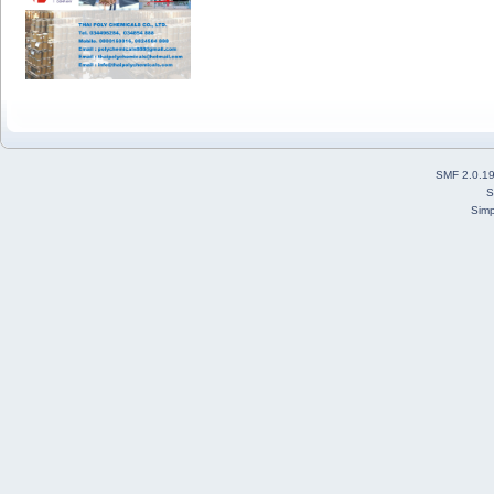
SMF 2.0.1
S
Simp