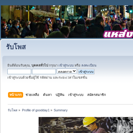
รับโพส
ยินดีต้อนรับคุณ,
บุคคลทั่วไป
กรุณา
เข้าสู่ระบบ
หรือ
ลงทะเบียน
เข้าสู่ระบบด้วยชื่อผู้ใช้ รหัสผ่าน และระยะเวลาในเซสชั่น
หน้าแรก
ช่วยเหลือ
ค้นหา
ปฏิทิน
เข้าสู่ระบบ
สมัครสมาชิก
รับโพส
»
Profile of goodday1
»
Summary