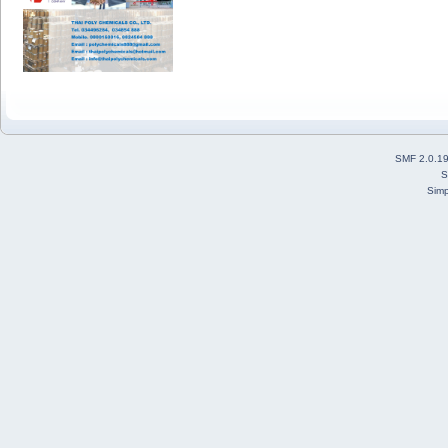
SMF 2.0.1
S
Simp