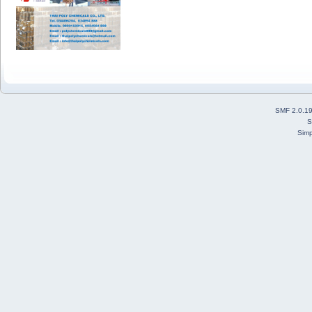
SMF 2.0.1
S
Simp