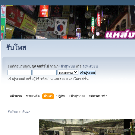
รับโพส
ยินดีต้อนรับคุณ,
บุคคลทั่วไป
กรุณา
เข้าสู่ระบบ
หรือ
ลงทะเบียน
เข้าสู่ระบบด้วยชื่อผู้ใช้ รหัสผ่าน และระยะเวลาในเซสชั่น
หน้าแรก
ช่วยเหลือ
ค้นหา
ปฏิทิน
เข้าสู่ระบบ
สมัครสมาชิก
รับโพส
»
ค้นหา