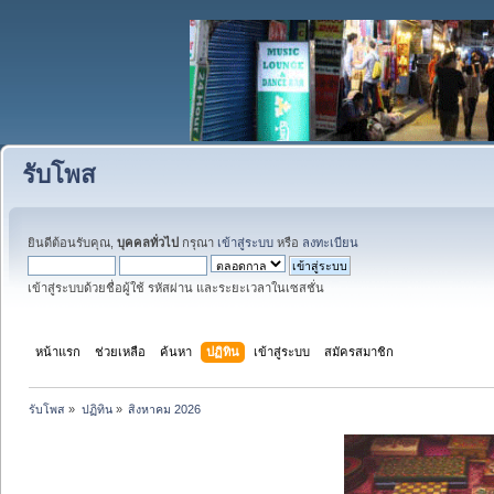
รับโพส
ยินดีต้อนรับคุณ,
บุคคลทั่วไป
กรุณา
เข้าสู่ระบบ
หรือ
ลงทะเบียน
เข้าสู่ระบบด้วยชื่อผู้ใช้ รหัสผ่าน และระยะเวลาในเซสชั่น
หน้าแรก
ช่วยเหลือ
ค้นหา
ปฏิทิน
เข้าสู่ระบบ
สมัครสมาชิก
รับโพส
»
ปฏิทิน
»
สิงหาคม 2026