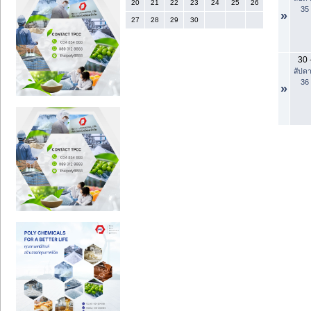
20
21
22
23
24
25
26
35
»
27
28
29
30
30
สัปดา
36
»