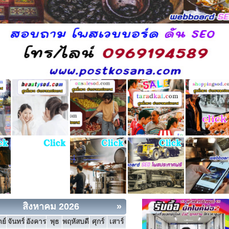
สิงหาคม 2026
»
ย์
จันทร์
อังคาร
พุธ
พฤหัสบดี
ศุกร์
เสาร์