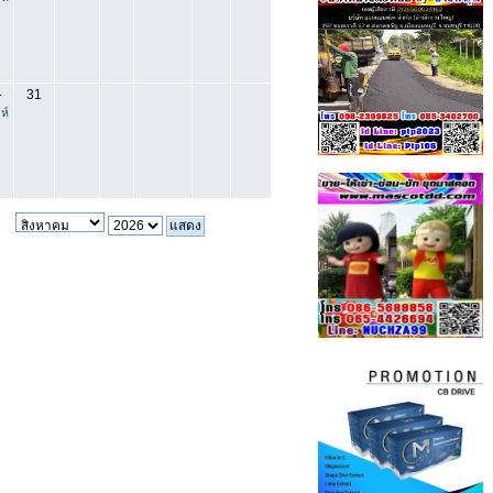
31
-
ห์