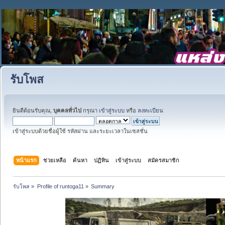
รับโพส
ยินดีต้อนรับคุณ,
บุคคลทั่วไป
กรุณา
เข้าสู่ระบบ
หรือ
ลงทะเบียน
เข้าสู่ระบบด้วยชื่อผู้ใช้ รหัสผ่าน และระยะเวลาในเซสชั่น
หน้าแรก
ช่วยเหลือ
ค้นหา
ปฏิทิน
เข้าสู่ระบบ
สมัครสมาชิก
รับโพส
»
Profile of runtoga11
»
Summary