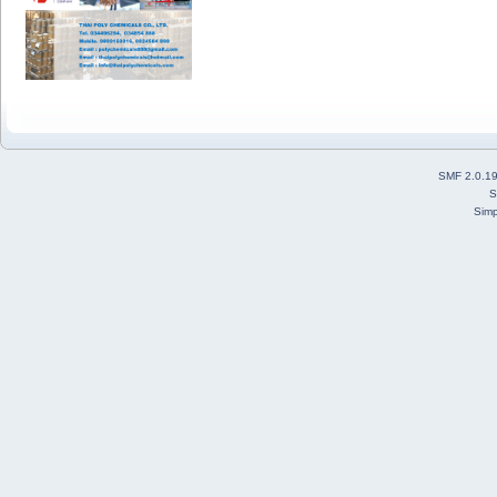
SMF 2.0.1
S
Simp