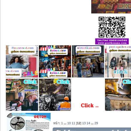
หน้า:
1
...
10
11
[
12
]
13
14
...
29