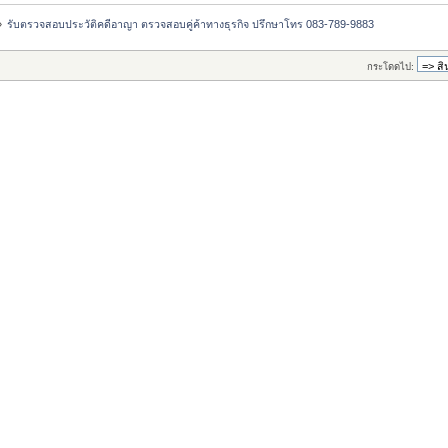
»
รับตรวจสอบประวัติคดีอาญา ตรวจสอบคู่ค้าทางธุรกิจ ปรึกษาโทร 083-789-9883
กระโดดไป: