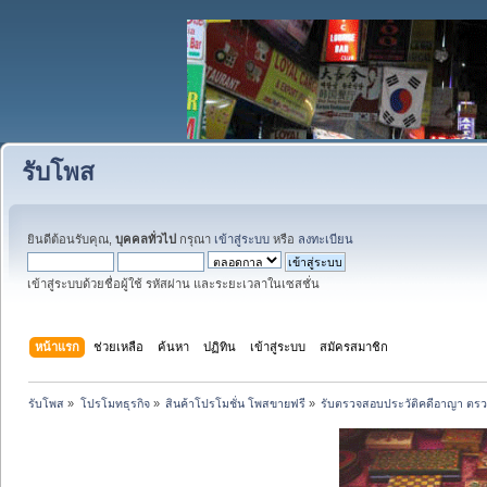
รับโพส
ยินดีต้อนรับคุณ,
บุคคลทั่วไป
กรุณา
เข้าสู่ระบบ
หรือ
ลงทะเบียน
เข้าสู่ระบบด้วยชื่อผู้ใช้ รหัสผ่าน และระยะเวลาในเซสชั่น
หน้าแรก
ช่วยเหลือ
ค้นหา
ปฏิทิน
เข้าสู่ระบบ
สมัครสมาชิก
รับโพส
»
โปรโมทธุรกิจ
»
สินค้าโปรโมชั่น โพสขายฟรี
»
รับตรวจสอบประวัติคดีอาญา ตรวจ