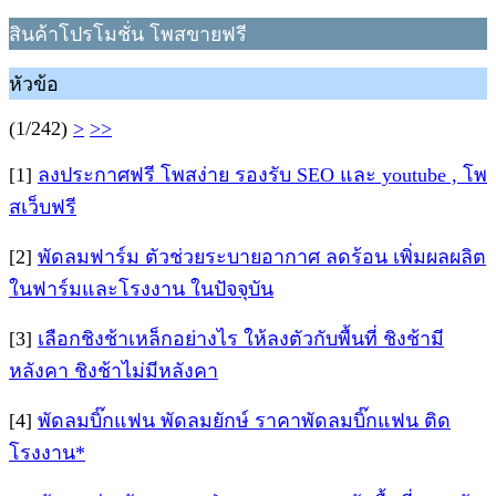
สินค้าโปรโมชั่น โพสขายฟรี
หัวข้อ
(1/242)
>
>>
[1]
ลงประกาศฟรี โพสง่าย รองรับ SEO และ youtube , โพ
สเว็บฟรี
[2]
พัดลมฟาร์ม ตัวช่วยระบายอากาศ ลดร้อน เพิ่มผลผลิต
ในฟาร์มและโรงงาน ในปัจจุบัน
[3]
เลือกชิงช้าเหล็กอย่างไร ให้ลงตัวกับพื้นที่ ชิงช้ามี
หลังคา ชิงช้าไม่มีหลังคา
[4]
พัดลมบิ๊กแฟน พัดลมยักษ์ ราคาพัดลมบิ๊กแฟน ติด
โรงงาน*