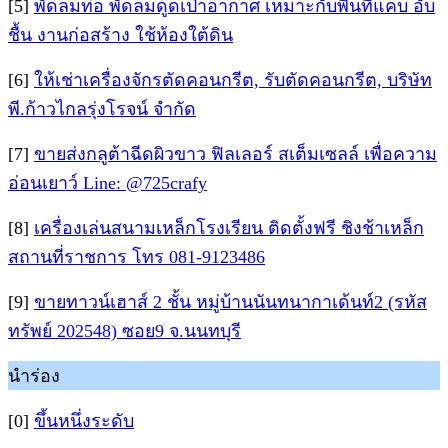
[5]
พัดลมท่อ พัดลมดูดเป่าอากาศ เหมาะกับพื้นที่แคบ อับ
ชื้น งานก่อสร้าง ใช้ห้องใต้ดิน
[6]
ให้เช่าเครื่องจักรตัดคอนกรีต, รับตัดคอนกรีต, บริษัท
พี.ก้าวไกลรุ่งโรจน์ จำกัด
[7]
ขายส่งกลูต้าฉีดผิวขาว ฟิลเลอร์ สเต็มเซลล์ เพื่อความ
อ่อนเยาว์ Line: @725crafy
[8]
เครื่องเล่นสนามเหล็กโรงเรียน ติดตั้งฟรี ชิงช้าเหล็ก
สถานที่ราชการ โทร 081-9123486
[9]
ขายทาวน์เฮาส์ 2 ชั้น หมู่บ้านนันทนากาเด้นท์2 (รหัส
ทรัพย์ 202548) ซอย9 จ.นนทบุรี
นำร่อง
[0]
ขึ้นหนึ่งระดับ