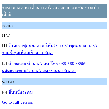
รับทำมาสคอต เสื่อผ้า เครืองแต่งกาย แฟชั่น กระเป๋า
เสื้อผ้า
หัวข้อ
(1/1)
[1]
ร้านเช่าชุดออกงาน ให้บริการเช่าชุดออกงาน ชุด
ราตรี ชุดเพื่อนเจ้าสาว สตูล
[2]
ทำmascot ทำมาสคอต โทร 086-568-8856*
ผลิตmascot ผลิตมาสคอต ซ่อมมาสคอต.
นำร่อง
[0]
ขึ้นหนึ่งระดับ
Go to full version