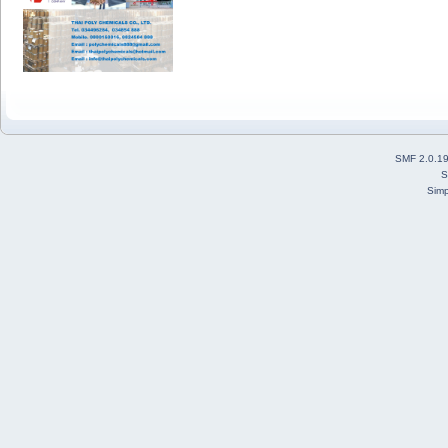
SMF 2.0.1
S
Simp