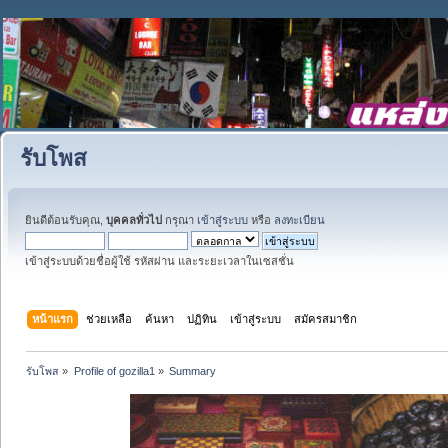
รับโพส
ยินดีต้อนรับคุณ,
บุคคลทั่วไป
กรุณา
เข้าสู่ระบบ
หรือ
ลงทะเบียน
เข้าสู่ระบบด้วยชื่อผู้ใช้ รหัสผ่าน และระยะเวลาในเซสชั่น
หน้าแรก
ช่วยเหลือ
ค้นหา
ปฏิทิน
เข้าสู่ระบบ
สมัครสมาชิก
รับโพส
»
Profile of gozilla1
»
Summary