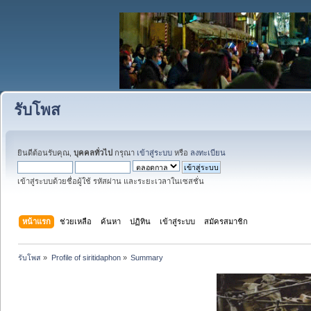
รับโพส
ยินดีต้อนรับคุณ,
บุคคลทั่วไป
กรุณา
เข้าสู่ระบบ
หรือ
ลงทะเบียน
เข้าสู่ระบบด้วยชื่อผู้ใช้ รหัสผ่าน และระยะเวลาในเซสชั่น
หน้าแรก
ช่วยเหลือ
ค้นหา
ปฏิทิน
เข้าสู่ระบบ
สมัครสมาชิก
รับโพส
»
Profile of siritidaphon
»
Summary