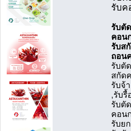
รับค
รับตั
คอนกร
รับสก
ถอนค
รับตั
สกัดค
รับจ้
,รับร
รับตั
คอนกร
รับยก