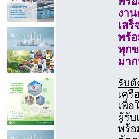
พร้อ
งานต
เสร
พร้อ
ทุกข
มาก
รับต
เคร
เพื่
ผู้ร
พร้อ