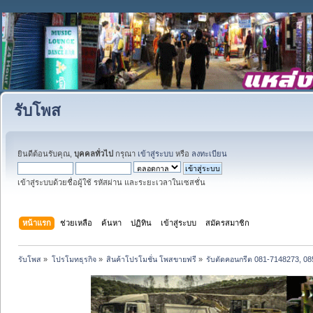
รับโพส
ยินดีต้อนรับคุณ,
บุคคลทั่วไป
กรุณา
เข้าสู่ระบบ
หรือ
ลงทะเบียน
เข้าสู่ระบบด้วยชื่อผู้ใช้ รหัสผ่าน และระยะเวลาในเซสชั่น
หน้าแรก
ช่วยเหลือ
ค้นหา
ปฏิทิน
เข้าสู่ระบบ
สมัครสมาชิก
รับโพส
»
โปรโมทธุรกิจ
»
สินค้าโปรโมชั่น โพสขายฟรี
»
รับตัดคอนกรีต 081-7148273, 085