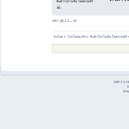
สินค้าโปรโมชั่น โพสขายฟรี
หน้า: [
1
]
2
3
...
43
รับโพส
»
โปรโมทธุรกิจ
»
สินค้าโปรโมชั่น โพสขายฟรี
SMF 2.0.1
S
Simp