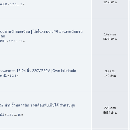
1268 อ่าน
k4598
«
1
2
3
...
5
»
ะบบอ่านป้ายทะเบียน | ไม้กั้นระบบ LPR อ่านทะเบียนรถ
142 ตอบ
นตก
5630 อ่าน
dd11
«
1
2
3
...
10
»
นอากาศ 16-24 นิ้ว 220V/380V | Over Intertrade
30 ตอบ
ven11
142 อ่าน
«
1
2
3
»
ะ ม่านริ้วพลาสติก รางเลื่อนพับเก็บได้ สำหรับทุก
225 ตอบ
5634 อ่าน
t11
«
1
2
3
...
16
»