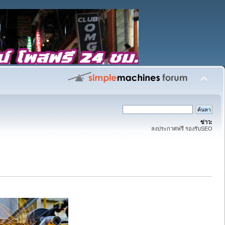
ข่าว:
ลงประกาศฟรี รองรับSEO