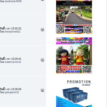
โดย
landmark4598
วันนี้
เวลา 13:32:22
โดย
bestpostdd11
วันนี้
เวลา 13:29:41
โดย
waterseven11
วันนี้
เวลา 13:26:56
โดย
getuppost11