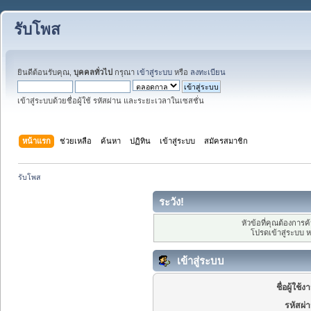
รับโพส
ยินดีต้อนรับคุณ,
บุคคลทั่วไป
กรุณา
เข้าสู่ระบบ
หรือ
ลงทะเบียน
เข้าสู่ระบบด้วยชื่อผู้ใช้ รหัสผ่าน และระยะเวลาในเซสชั่น
หน้าแรก
ช่วยเหลือ
ค้นหา
ปฏิทิน
เข้าสู่ระบบ
สมัครสมาชิก
รับโพส
ระวัง!
หัวข้อที่คุณต้องการ
โปรดเข้าสู่ระบบ 
เข้าสู่ระบบ
ชื่อผู้ใช้ง
รหัสผ่