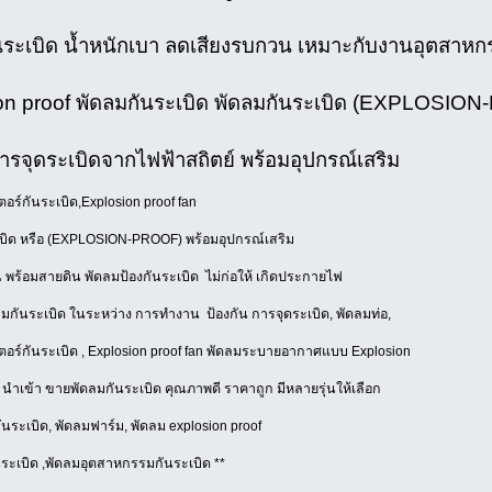
นระเบิด น้ำหนักเบา ลดเสียงรบกวน เหมาะกับงานอุตสาหก
on proof พัดลมกันระเบิด พัดลมกันระเบิด (EXPLOSIO
ารจุดระเบิดจากไฟฟ้าสถิตย์ พร้อมอุปกรณ์เสริม
อร์กันระเบิด,Explosion proof fan
บิด หรือ (EXPLOSION-PROOF) พร้อมอุปกรณ์เสริม
น พร้อมสายดิน พัดลมป้องกันระเบิด ไม่ก่อให้ เกิดประกายไฟ
มกันระเบิด ในระหว่าง การทํางาน ป้องกัน การจุดระเบิด, พัดลมท่อ,
ตอร์กันระเบิด , Explosion proof fan พัดลมระบายอากาศแบบ Explosion
นำเข้า ขายพัดลมกันระเบิด คุณภาพดี ราคาถูก มีหลายรุ่นให้เลือก
นระเบิด, พัดลมฟาร์ม, พัดลม explosion proof
นระเบิด ,พัดลมอุตสาหกรรมกันระเบิด **