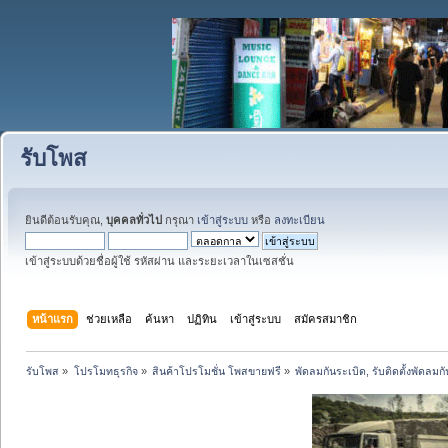
รับโพส
ยินดีต้อนรับคุณ,
บุคคลทั่วไป
กรุณา
เข้าสู่ระบบ
หรือ
ลงทะเบียน
เข้าสู่ระบบด้วยชื่อผู้ใช้ รหัสผ่าน และระยะเวลาในเซสชั่น
หน้าแรก
ช่วยเหลือ
ค้นหา
ปฏิทิน
เข้าสู่ระบบ
สมัครสมาชิก
รับโพส
»
โปรโมทธุรกิจ
»
สินค้าโปรโมชั่น โพสขายฟรี
»
พัดลมกันระเบิด, รับติดตั้งพัด