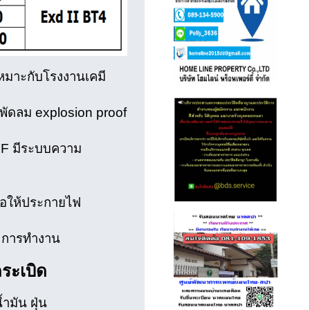
เหมาะกับโรงงานเคมี
, พัดลม explosion proof
F มีระบบความ
่ก่อให้ประกายไฟ
 การทํางาน
ระเบิด
ำมัน ฝุ่น