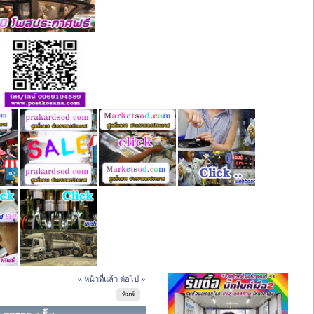
« หน้าที่แล้ว
ต่อไป »
พิมพ์