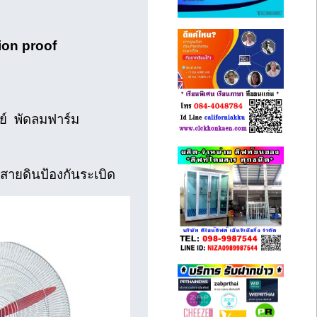
sion proof
์ พัดลมฟาร์ม
สายดินป้องกันระเบิด