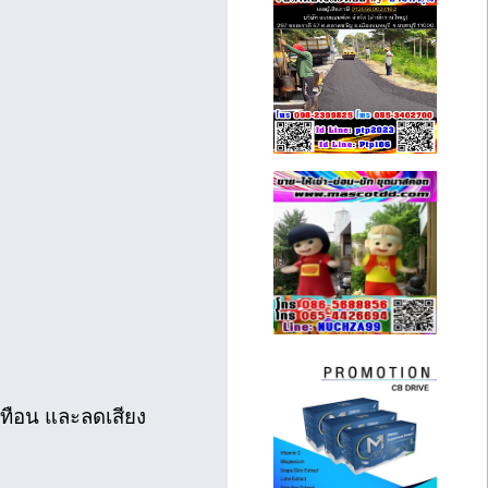
เทือน และลดเสียง