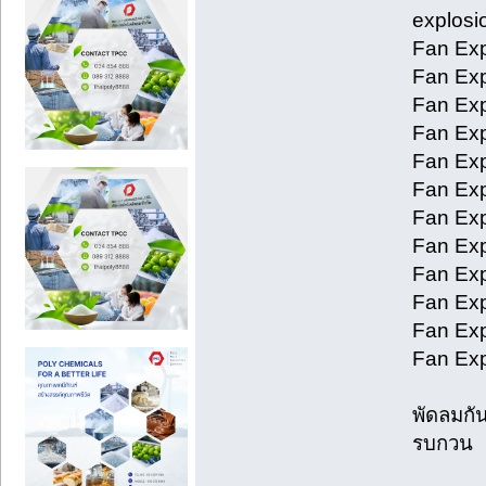
explosio
Fan Exp
Fan Exp
Fan Exp
Fan Exp
Fan Exp
Fan Exp
Fan Exp
Fan Exp
Fan Exp
Fan Exp
Fan Exp
Fan Exp
พัดลมกั
รบกวน