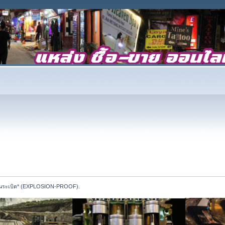
ลมกันระเบิด* (EXPLOSION-PROOF).