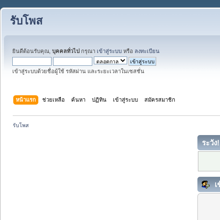
รับโพส
ยินดีต้อนรับคุณ,
บุคคลทั่วไป
กรุณา
เข้าสู่ระบบ
หรือ
ลงทะเบียน
เข้าสู่ระบบด้วยชื่อผู้ใช้ รหัสผ่าน และระยะเวลาในเซสชั่น
หน้าแรก
ช่วยเหลือ
ค้นหา
ปฏิทิน
เข้าสู่ระบบ
สมัครสมาชิก
รับโพส
ระวัง!
เข