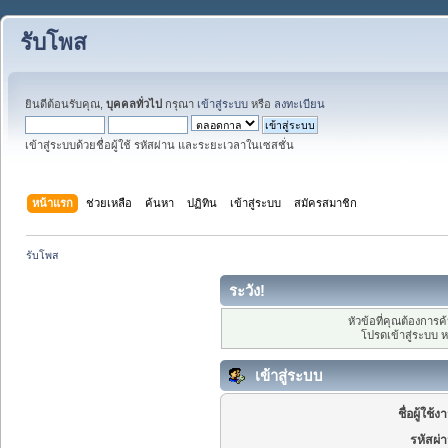
รับโพส
ยินดีต้อนรับคุณ,
บุคคลทั่วไป
กรุณา
เข้าสู่ระบบ
หรือ
ลงทะเบียน
เข้าสู่ระบบด้วยชื่อผู้ใช้ รหัสผ่าน และระยะเวลาในเซสชั่น
หน้าแรก
ช่วยเหลือ
ค้นหา
ปฏิทิน
เข้าสู่ระบบ
สมัครสมาชิก
รับโพส
ระวัง!
หัวข้อที่คุณต้องการ
โปรดเข้าสู่ระบบ 
เข้าสู่ระบบ
ชื่อผู้ใช้ง
รหัสผ่